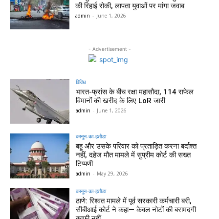
की रिहाई रोकी, लापता युवाओं पर मांगा जवाब
admin
-
June 1, 2026
- Advertisement -
विविध
भारत-फ्रांस के बीच रक्षा महासौदा, 114 राफेल
विमानों की खरीद के लिए LoR जारी
admin
-
June 1, 2026
कानून-का-हतौडा
बहू और उसके परिवार को प्रताड़ित करना बर्दाश्त
नहीं, दहेज मौत मामले में सुप्रीम कोर्ट की सख्त
टिप्पणी
admin
-
May 29, 2026
कानून-का-हतौडा
ठाणे: रिश्वत मामले में पूर्व सरकारी कर्मचारी बरी,
सीबीआई कोर्ट ने कहा— केवल नोटों की बरामदगी
काफी नहीं