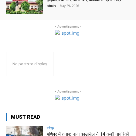
admin
-
May 29, 2026
- Advertisement -
No posts to display
- Advertisement -
MUST READ
मणिपुर
मणिपुर में तनाव: नागा काउंसिल ने 14 कुकी नागरिकों