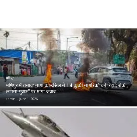
मणिपुर
मणिपुर में तनाव: नागा काउंसिल ने 14 कुकी नागरिकों की रिहाई रोकी,
लापता युवाओं पर मांगा जवाब
admin
-
June 1, 2026