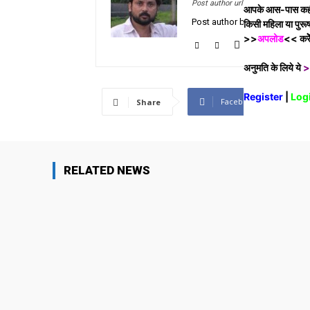
Post author url
आपके आस-पास कहीं को
Post author biographical info
किसी महिला या पुर
>>
अपलोड
<< करेेे
अनुमति के लिये ये
>
Register
|
Log
Facebook
X
Share
RELATED NEWS