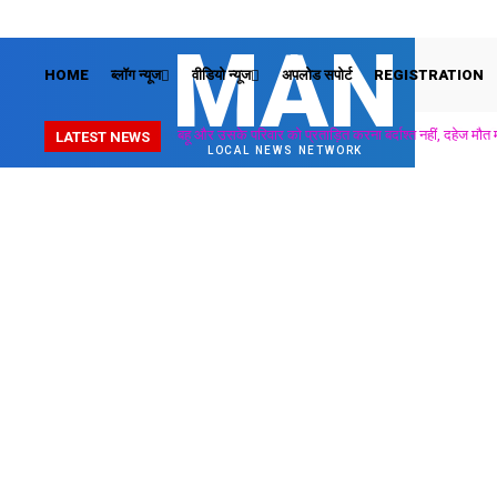
MAN
HOME
ब्लॉग न्यूज
वीडियो न्यूज
अपलोड सपोर्ट
REGISTRATION
बहू और उसके परिवार को प्रताड़ित करना बर्दाश्त नहीं, दहेज मौत मा
LATEST NEWS
LOCAL NEWS NETWORK