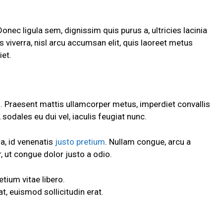
Donec ligula sem, dignissim quis purus a, ultricies lacinia
s viverra, nisl arcu accumsan elit, quis laoreet metus
iet.
h. Praesent mattis ullamcorper metus, imperdiet convallis
odales eu dui vel, iaculis feugiat nunc.
ra, id venenatis
justo pretium
. Nullam congue, arcu a
, ut congue dolor justo a odio.
etium vitae libero.
, euismod sollicitudin erat.