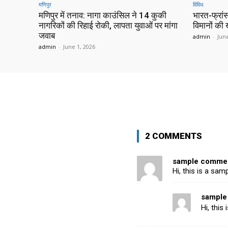
मणिपुर
विविध
मणिपुर में तनाव: नागा काउंसिल ने 14 कुकी
भारत-फ्रांस
नागरिकों की रिहाई रोकी, लापता युवाओं पर मांगा
विमानों की
जवाब
admin
-
June
admin
-
June 1, 2026
2 COMMENTS
sample commen
Hi, this is a sa
sample
Hi, this