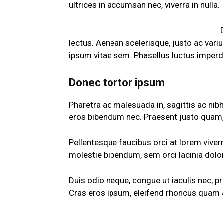
ultrices in accumsan nec, viverra in nulla.
lectus. Aenean scelerisque, justo ac variu
ipsum vitae sem. Phasellus luctus imperd
Donec tortor ipsum
Pharetra ac malesuada in, sagittis ac nib
eros bibendum nec. Praesent justo quam, s
Pellentesque faucibus orci at lorem viver
molestie bibendum, sem orci lacinia dolor
Duis odio neque, congue ut iaculis nec, pr
Cras eros ipsum, eleifend rhoncus quam at