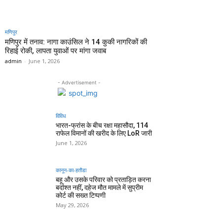
मणिपुर
मणिपुर में तनाव: नागा काउंसिल ने 14 कुकी नागरिकों की
रिहाई रोकी, लापता युवाओं पर मांगा जवाब
admin
-
June 1, 2026
- Advertisement -
विविध
भारत-फ्रांस के बीच रक्षा महासौदा, 114
राफेल विमानों की खरीद के लिए LoR जारी
June 1, 2026
कानून-का-हतौडा
बहू और उसके परिवार को प्रताड़ित करना
बर्दाश्त नहीं, दहेज मौत मामले में सुप्रीम
कोर्ट की सख्त टिप्पणी
May 29, 2026