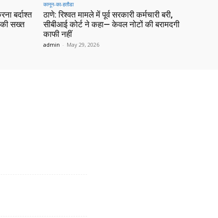
कानून-का-हतौडा
ना बर्दाश्त
ठाणे: रिश्वत मामले में पूर्व सरकारी कर्मचारी बरी,
ट की सख्त
सीबीआई कोर्ट ने कहा— केवल नोटों की बरामदगी
काफी नहीं
admin
-
May 29, 2026