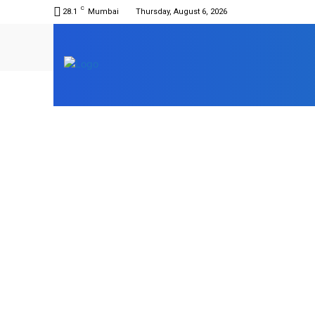
C
28.1
Mumbai
Thursday, August 6, 2026