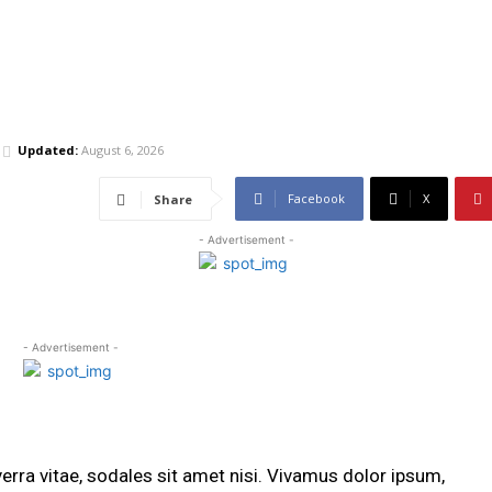
Updated:
August 6, 2026
Facebook
X
Share
- Advertisement -
- Advertisement -
erra vitae, sodales sit amet nisi. Vivamus dolor ipsum,