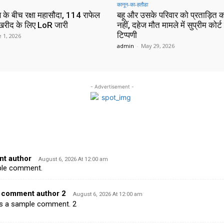
कानून-का-हतौडा
 के बीच रक्षा महासौदा, 114 राफेल
बहू और उसके परिवार को प्रताड़ित कर
 खरीद के लिए LoR जारी
नहीं, दहेज मौत मामले में सुप्रीम कोर्
टिप्पणी
 1, 2026
admin
-
May 29, 2026
- Advertisement -
t author
August 6, 2026 At 12:00 am
mple comment.
 comment author 2
August 6, 2026 At 12:00 am
 is a sample comment. 2