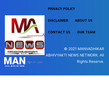
PRIVACY POLICY
DISCLAIMER
ABOUT US
CONTACT US
OUR TEAM
© 2021
MANVADHIKAR
ABHIVYAKTI NEWS NETWORK
. All
MAN
Rights Reserve.
Sign in / Join
LOCAL NEWS NETWORK