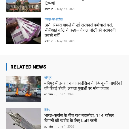
टिप्पणी
admin
-
May 29, 2026
कानून-का-हतौडा
ठाणे: रिश्वत मामले में पूर्व सरकारी कर्मचारी बरी,
सीबीआई कोर्ट ने कहा— केवल नोटों की बरामदगी
काफी नहीं
admin
-
May 29, 2026
RELATED NEWS
मणिपुर
मणिपुर में तनाव: नागा काउंसिल ने 14 कुकी नागरिकों
की रिहाई रोकी, लापता युवाओं पर मांगा जवाब
admin
-
June 1, 2026
विविध
भारत-फ्रांस के बीच रक्षा महासौदा, 114 राफेल
विमानों की खरीद के लिए LoR जारी
admin
-
June 1, 2026