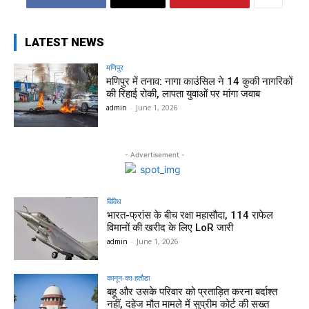
LATEST NEWS
मणिपुर
मणिपुर में तनाव: नागा काउंसिल ने 14 कुकी नागरिकों
की रिहाई रोकी, लापता युवाओं पर मांगा जवाब
admin
-
June 1, 2026
- Advertisement -
विविध
भारत-फ्रांस के बीच रक्षा महासौदा, 114 राफेल
विमानों की खरीद के लिए LoR जारी
admin
-
June 1, 2026
कानून-का-हतौडा
बहू और उसके परिवार को प्रताड़ित करना बर्दाश्त
नहीं, दहेज मौत मामले में सुप्रीम कोर्ट की सख्त