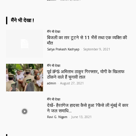
मैंने भी देखा !
मैंने भी देखा
बिजली का तार टूटने से 11 भैंसें तथा एक व्यक्ति की
मौत
Satya Prakash Kashyap
-
September 9, 2021
मैंने भी देखा
पूर्व IPS अमिताभ ठाकुर गिरफ्तार, योगी के खिलाफ
ठोंकने वाले हैं चुनावी ताल
admin
-
August 27, 2021
मैंने भी देखा
देखें- हैरतंगेज हादसा कैसे हुआ ?कैसे ली मुंबई में कार
ने जल समाधि…
Ravi G. Nigam
-
June 13, 2021