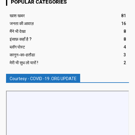
POPULAR CATEGORIES
खाश खबर
81
जनता की आवाज़
16
मैंने भी देखा
8
इंसाफ़ कहाँ है ?
8
ब्लॉग पोस्ट
4
कानून-का-हतौडा
3
मेरी भी सुध लो यारों !
2
Courtesy - COVID -19 .ORG UPDATE