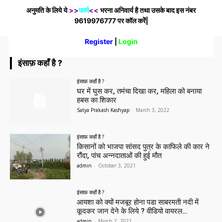
अनुमति के लिये ये
>>
फार्म
<<
भरना अनिवार्य है तथा उसके बाद इस नंबर
9619976777 पर कॉल करेेें|
Register
|
Login
इंसाफ़ कहाँ है ?
इंसाफ़ कहाँ है ?
घर में घुस कर, तमंचा दिखा कर, महिला को बनाया
हबस का शिकार
Satya Prakash Kashyap
-
March 3, 2022
इंसाफ़ कहाँ है ?
किसानों को भाजपा सांसद पुत्र के काफिले की कार ने
रौंदा, पांच अन्नदाताओं की हुई मौत
admin
-
October 3, 2021
इंसाफ़ कहाँ है ?
आयशा को क्यों मजबूर होना पडा साबरमती नदी में
कूदकर जान देने के लिये ? वीडियो वायरल…
admin
-
March 2, 2021