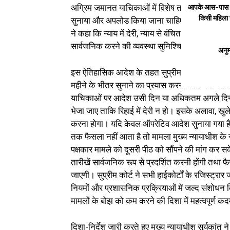
आपके आस-पास कहीं
अग्रिम जमानत याचिकाओं में विशेष तत्परता बरती जा
किसी महिला 
सुनाया और अपलोड किया जाना चाहिए और यदि फैसला सुर
ने कहा कि न्याय में देरी, न्याय से वंचित करने के समा
सार्वजनिक करने की व्यवस्था सुनिश्चित करनी होगी।
अनुम
इस ऐतिहासिक आदेश के तहत सुप्रीम कोर्ट ने कई महत्वपूर
महीने के भीतर सुनाने का प्रयास करना और जमानत व 
याचिकाओं पर आदेश उसी दिन या अधिकतम अगले दिन 
भेजा जाए ताकि रिहाई में देरी न हो। इसके अलावा, खुल
करना होगा। यदि केवल ऑपरेटिव आदेश सुनाया गया है
तक फैसला नहीं आता है तो मामला मुख्य न्यायाधीश के स
पक्षकार मामले को दूसरी पीठ को सौंपने की मांग कर स
तारीखें सार्वजनिक रूप से प्रदर्शित करनी होंगी तथा 
जाएगी। सुप्रीम कोर्ट ने सभी हाईकोर्टों के रजिस्ट्रा
नियमों और प्रशासनिक प्रक्रियाओं में जल्द संशोधन किए ज
मामलों के बोझ को कम करने की दिशा में महत्वपूर्ण कदम
दिशा-निर्देश जारी करते हुए मुख्य न्यायाधीश सूर्यकांत 