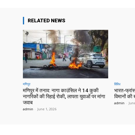
RELATED NEWS
मणिपुर
विविध
मणिपुर में तनाव: नागा काउंसिल ने 14 कुकी
भारत-फ्रांस
नागरिकों की रिहाई रोकी, लापता युवाओं पर मांगा
विमानों की
जवाब
admin
-
June
admin
-
June 1, 2026