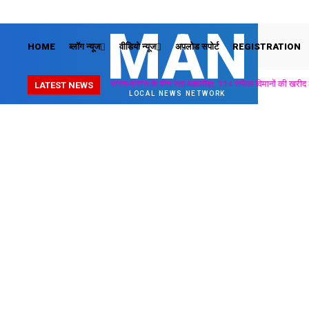
MAN
HOME
ब्लॉग न्यूज
वीडियो न्यूज
अपलोड सपोर्ट
REGISTRATION
बहू और उसके परिवार को प्रताड़ित करना बर्दाश्त नहीं, दहेज मौत मा
LATEST NEWS
LOCAL NEWS NETWORK