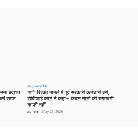
कानून-का-हतौडा
ना बर्दाश्त
ठाणे: रिश्वत मामले में पूर्व सरकारी कर्मचारी बरी,
ट की सख्त
सीबीआई कोर्ट ने कहा— केवल नोटों की बरामदगी
काफी नहीं
admin
-
May 29, 2026