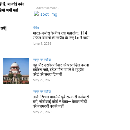
ी है, या कोई दबंग
- Advertisement -
ियो अभी यहां
विविध
ेेें|
भारत-फ्रांस के बीच रक्षा महासौदा, 114
राफेल विमानों की खरीद के लिए LoR जारी
June 1, 2026
कानून-का-हतौडा
बहू और उसके परिवार को प्रताड़ित करना
बर्दाश्त नहीं, दहेज मौत मामले में सुप्रीम
कोर्ट की सख्त टिप्पणी
May 29, 2026
कानून-का-हतौडा
ठाणे: रिश्वत मामले में पूर्व सरकारी कर्मचारी
बरी, सीबीआई कोर्ट ने कहा— केवल नोटों
की बरामदगी काफी नहीं
May 29, 2026