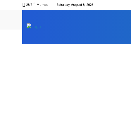
C
28.7
Mumbai
Saturday, August 8, 2026