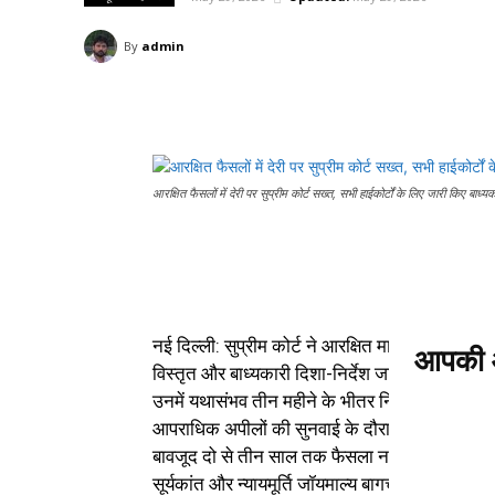
By
admin
आरक्षित फैसलों में देरी पर सुप्रीम कोर्ट सख्त, सभी हाईकोर्टों के लिए जारी किए बाध्यका
नई दिल्ली: सुप्रीम कोर्ट ने आरक्षित मामलों में फैसले स
आपकी आ
विस्तृत और बाध्यकारी दिशा-निर्देश जारी किए हैं। शीर्
उनमें यथासंभव तीन महीने के भीतर निर्णय सुनाया जान
आपराधिक अपीलों की सुनवाई के दौरान दिया, जहां याच
बावजूद दो से तीन साल तक फैसला नहीं सुनाया गया, ज
सूर्यकांत और न्यायमूर्ति जॉयमाल्य बागची की पीठ ने 